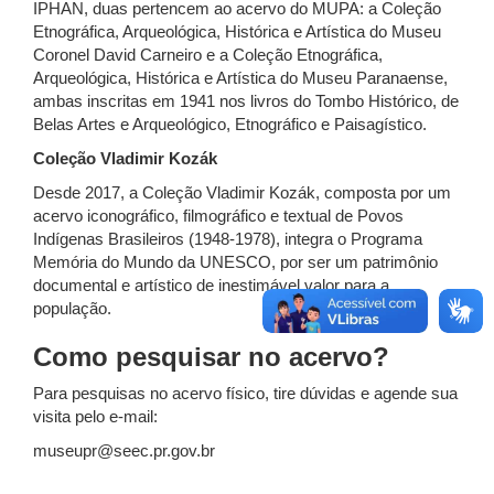
IPHAN, duas pertencem ao acervo do MUPA: a Coleção
Etnográfica, Arqueológica, Histórica e Artística do Museu
Coronel David Carneiro e a Coleção Etnográfica,
Arqueológica, Histórica e Artística do Museu Paranaense,
ambas inscritas em 1941 nos livros do Tombo Histórico, de
Belas Artes e Arqueológico, Etnográfico e Paisagístico.
Coleção Vladimir Kozák
Desde 2017, a Coleção Vladimir Kozák, composta por um
acervo iconográfico, filmográfico e textual de Povos
Indígenas Brasileiros (1948-1978), integra o Programa
Memória do Mundo da UNESCO, por ser um patrimônio
documental e artístico de inestimável valor para a
população.
Como pesquisar no acervo?
Para pesquisas no acervo físico, tire dúvidas e agende sua
visita pelo e-mail:
museupr@seec.pr.gov.br