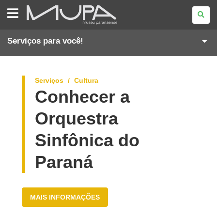
MUSEU
PARANAENSE
Serviços para você!
Serviços
Cultura
Conhecer a
Orquestra
Sinfônica do
Paraná
MAIS INFORMAÇÕES