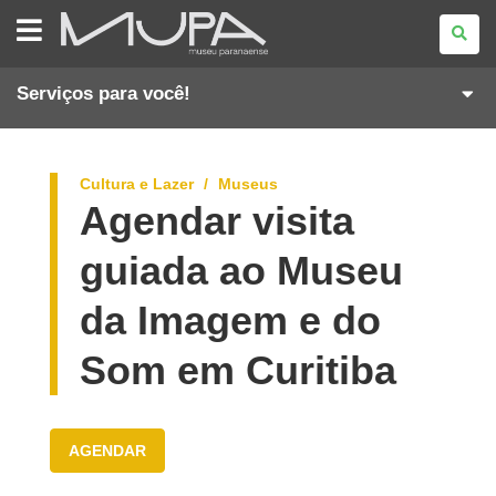
MUSEU
PARANAENSE
Serviços para você!
Cultura e Lazer
Museus
Agendar visita
guiada ao Museu
da Imagem e do
Som em Curitiba
AGENDAR