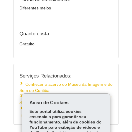
Diferentes meios
Quanto custa:
Gratuito
Serviços Relacionados:
Conhecer o acervo do Museu da Imagem e do
Som de Curitiba
Conhecer a biblioteca do Museu da Imagem e
Aviso de Cookies
do Som em Curitiba
Consultar a programação do Museu da
Este portal utiliza cookies
Imagem e do Som do Paraná
essenciais para garantir seu
funcionamento, além de cookies do
YouTube para exibição de vídeos e