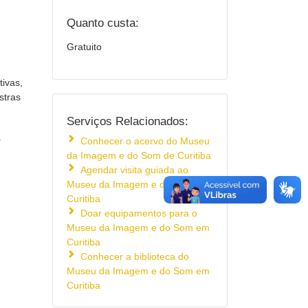
Quanto custa:
Gratuito
ivas,
stras
Serviços Relacionados:
a
Conhecer o acervo do Museu
da Imagem e do Som de Curitiba
Agendar visita guiada ao
Museu da Imagem e do Som em
Curitiba
Doar equipamentos para o
Museu da Imagem e do Som em
Curitiba
Conhecer a biblioteca do
Museu da Imagem e do Som em
Curitiba