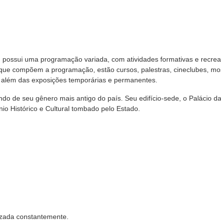
ssui uma programação variada, com atividades formativas e recreat
s que compõem a programação, estão cursos, palestras, cineclubes, mo
 além das exposições temporárias e permanentes.
 de seu gênero mais antigo do país. Seu edifício-sede, o Palácio d
io Histórico e Cultural tombado pelo Estado.
izada constantemente.