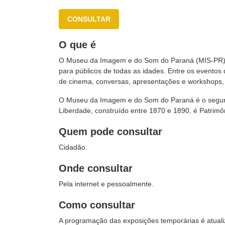
CONSULTAR
O que é
O Museu da Imagem e do Som do Paraná (MIS-PR) po
para públicos de todas as idades. Entre os evento
de cinema, conversas, apresentações e workshops,
O Museu da Imagem e do Som do Paraná é o segundo
Liberdade, construído entre 1870 e 1890, é Patrimôn
Quem pode consultar
Cidadão.
Onde consultar
Pela internet e pessoalmente.
Como consultar
A programação das exposições temporárias é atual