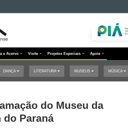
a e Acervo
Visite
Projetos Especiais
Apoie
DANÇA
LITERATURA
MUSEUS
MÚSICA
gramação do Museu da
 do Paraná