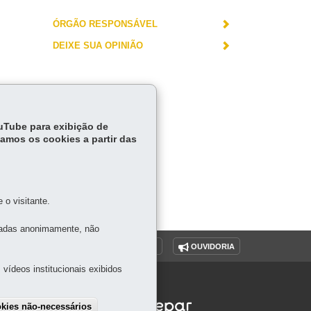
ÓRGÃO RESPONSÁVEL
DEIXE SUA OPINIÃO
ouTube para exibição de
tamos os cookies a partir das
o visitante.
tadas anonimamente, não
O SITE
DENUNCIE CORRUPÇÃO
OUVIDORIA
vídeos institucionais exibidos
okies não-necessários