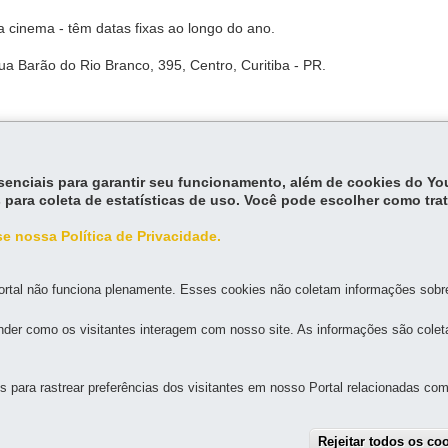
 cinema - têm datas fixas ao longo do ano.
 Barão do Rio Branco, 395, Centro, Curitiba - PR.
essenciais para garantir seu funcionamento, além de cookies do Y
 para coleta de estatísticas de uso. Você pode escolher como tra
e nossa Política de Privacidade.
rtal não funciona plenamente. Esses cookies não coletam informações sobre 
der como os visitantes interagem com nosso site. As informações são cole
MAPA D
para rastrear preferências dos visitantes em nosso Portal relacionadas com 
NSE
Rejeitar todos os co