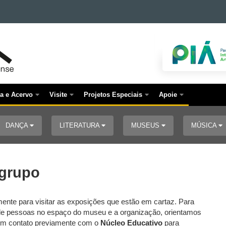
a e Acervo
Visite
Projetos Especiais
Apoie
DANÇA
LITERATURA
MUSEUS
MÚSICA
 grupo
te para visitar as exposições que estão em cartaz. Para
xo de pessoas no espaço do museu e a organização, orientamos
em contato previamente com o
Núcleo Educativo
para