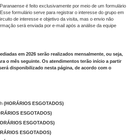
aranaense é feito exclusivamente por meio de um formulário
Esse formulário serve para registrar o interesse do grupo em
rcuito de interesse e objetivo da visita, mas o envio não
irmação será enviada por e-mail após a análise da equipe
diadas em 2026 serão realizados mensalmente, ou seja,
 o mês seguinte. Os atendimentos terão início a partir
erá disponibilizado nesta página, de acordo com o
4h
(HORÁRIOS ESGOTADOS)
ORÁRIOS ESGOTADOS)
HORÁRIOS ESGOTADOS)
ORÁRIOS ESGOTADOS)