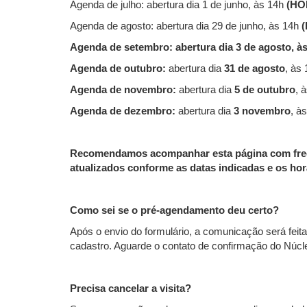
Agenda de julho: abertura dia 1 de junho, às 14h
(HO
Agenda de agosto: abertura dia 29 de junho, às 14h
Agenda de setembro: abertura dia 3 de agosto, à
Agenda de outubro:
abertura dia
31 de agosto
, às 
Agenda de novembro:
abertura dia
5 de outubro
, 
Agenda de dezembro:
abertura dia
3 novembro
, à
Recomendamos acompanhar esta página com frequ
atualizados conforme as datas indicadas e os ho
Como sei se o pré-agendamento deu certo?
Após o envio do formulário, a comunicação será feit
cadastro. Aguarde o contato de confirmação do Núcle
Precisa cancelar a visita?