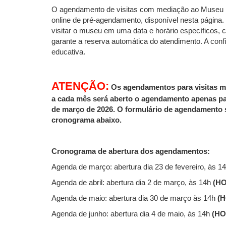
O agendamento de visitas com mediação ao Museu P
online de pré-agendamento, disponível nesta página. 
visitar o museu em uma data e horário específicos, ci
garante a reserva automática do atendimento. A conf
educativa.
ATENÇÃO
:
Os agendamentos para visitas me
a cada mês será aberto o agendamento apenas para
de março de 2026. O formulário de agendamento s
cronograma abaixo.
Cronograma de abertura dos agendamentos:
Agenda de março: abertura dia 23 de fevereiro, às 1
Agenda de abril: abertura dia 2 de março, às 14h
(H
Agenda de maio: abertura dia 30 de março às 14h
(
Agenda de junho: abertura dia 4 de maio, às 14h
(H