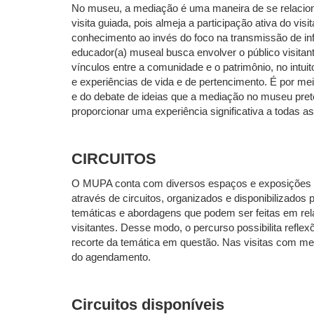
No museu, a mediação é uma maneira de se relacion
visita guiada, pois almeja a participação ativa do vi
conhecimento ao invés do foco na transmissão de in
educador(a) museal busca envolver o público visita
vínculos entre a comunidade e o patrimônio, no intuit
e experiências de vida e de pertencimento. É por me
e do debate de ideias que a mediação no museu preten
proporcionar uma experiência significativa a todas a
CIRCUITOS
O MUPA conta com diversos espaços e exposições de
através de circuitos, organizados e disponibilizados
temáticas e abordagens que podem ser feitas em rel
visitantes. Desse modo, o percurso possibilita refl
recorte da temática em questão. Nas visitas com me
do agendamento.
Circuitos disponíveis