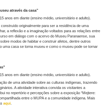
museu através da casa”
 15 anos em diante (ensino médio, universitário e adulto).
 construído originalmente para ser a residência de uma
olhar, a reflexão e a imaginação voltados para as relações entre
rcurso em diálogo com o acervo do Museu Paranaense, sua
r sobre modos de habitar e construir afetos, dentre outros
o uma casa se torna museu e como o museu pode se tornar
nas"
 15 anos em diante (ensino médio, universitário e adulto).
lização de uma atividade sobre as culturas indígenas, trazendo
nários. A atividade interativa convida os visitantes a
bui no repertório e percepções sobre a exposição “Mejtere:
 compartilhada entre o MUPA e a comunidade indígena. Mais
as
aqui
.