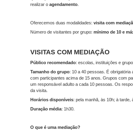
realizar o
agendamento
.
Oferecemos duas modalidades:
visita com mediaç
Número de visitantes por grupo:
mínimo de 10 e má
VISITAS COM MEDIAÇÃO
Público recomendado
: escolas, instituições e grup
Tamanho do grupo
: 10 a 40 pessoas. É obrigatóri
com participantes acima de 15 anos. Grupos com pa
um responsável adulto a cada 10 pessoas. Os respo
da visita.
Horários disponíveis
: pela manhã, às 10h; à tarde,
Duração média
: 1h30.
O que é uma mediação?