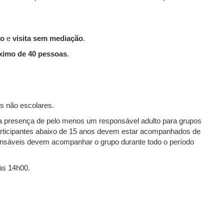
ão
e
visita sem mediação
.
ximo de 40 pessoas
.
os não escolares.
a a presença de pelo menos um responsável adulto para grupos
rticipantes abaixo de 15 anos devem estar acompanhados de
nsáveis devem acompanhar o grupo durante todo o período
 às 14h00.