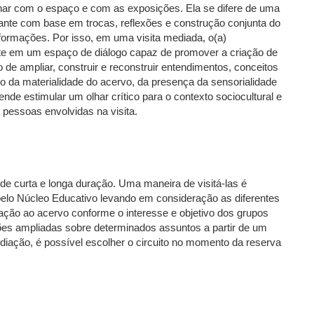
ar com o espaço e com as exposições. Ela se difere de uma
sitante com base em trocas, reflexões e construção conjunta do
formações. Por isso, em uma visita mediada, o(a)
nte em um espaço de diálogo capaz de promover a criação de
o de ampliar, construir e reconstruir entendimentos, conceitos
io da materialidade do acervo, da presença da sensorialidade
de estimular um olhar crítico para o contexto sociocultural e
s pessoas envolvidas na visita.
 curta e longa duração. Uma maneira de visitá-las é
 pelo Núcleo Educativo levando em consideração as diferentes
ação ao acervo conforme o interesse e objetivo dos grupos
exões ampliadas sobre determinados assuntos a partir de um
diação, é possível escolher o circuito no momento da reserva