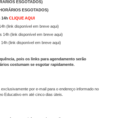
RÁRIOS ESGOTADOS)
(HORÁRIOS ESGOTADOS)
s 14h
CLIQUE AQUI
14h (link disponível em breve aqui)
às 14h (link disponível em breve aqui)
s 14h (link disponível em breve aqui)
ência, pois os links para agendamento serão
rários costumam se esgotar rapidamente.
a exclusivamente por e-mail para o endereço informado no
o Educativo em até cinco dias úteis.