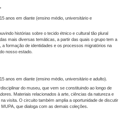
"
; 15 anos em diante (ensino médio, universitário e
o).
indo histórias sobre o tecido étnico e cultural tão plural
as mais diversas temáticas, a partir das quais o grupo tem a
io, a formação de identidades e os processos migratórios na
 do nosso estado.
 15 anos em diante (ensino médio, universitário e adulto).
disciplinar do museu, que vem se constituindo ao longo de
ores. Materiais relacionados à arte, ciências da natureza e
 visita. O circuito também amplia a oportunidade de discutir
o MUPA, que dialoga com as demais coleções.